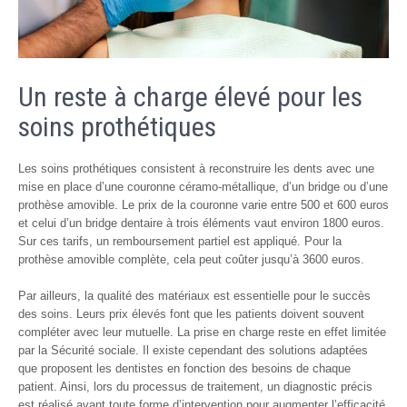
Un reste à charge élevé pour les
soins prothétiques
Les soins prothétiques consistent à reconstruire les dents avec une
mise en place d’une couronne céramo-métallique, d’un bridge ou d’une
prothèse amovible. Le prix de la couronne varie entre 500 et 600 euros
et celui d’un bridge dentaire à trois éléments vaut environ 1800 euros.
Sur ces tarifs, un remboursement partiel est appliqué. Pour la
prothèse amovible complète, cela peut coûter jusqu’à 3600 euros.
Par ailleurs, la qualité des matériaux est essentielle pour le succès
des soins. Leurs prix élevés font que les patients doivent souvent
compléter avec leur mutuelle. La prise en charge reste en effet limitée
par la Sécurité sociale. Il existe cependant des solutions adaptées
que proposent les dentistes en fonction des besoins de chaque
patient. Ainsi, lors du processus de traitement, un diagnostic précis
est réalisé avant toute forme d’intervention pour augmenter l’efficacité