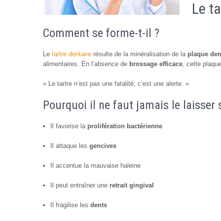
Le ta
Comment se forme-t-il ?
Le
tartre dentaire
résulte de la minéralisation de la
plaque den
alimentaires. En l’absence de
brossage efficace
, cette plaqu
« Le tartre n’est pas une fatalité, c’est une alerte. »
Pourquoi il ne faut jamais le laisser s
Il favorise la
prolifération bactérienne
Il attaque les
gencives
Il accentue la mauvaise haleine
Il peut entraîner une
retrait gingival
Il fragilise les
dents