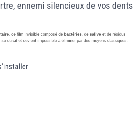
rtre, ennemi silencieux de vos dents
taire
, ce film invisible composé de
bactéries
, de
salive
et de résidus
e se durcit et devient impossible à éliminer par des moyens classiques.
’installer