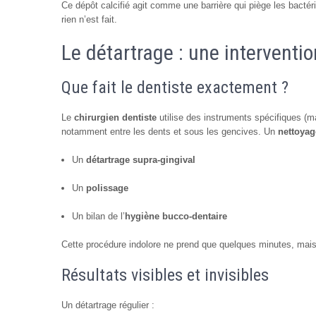
Ce dépôt calcifié agit comme une barrière qui piège les bacté
rien n’est fait.
Le détartrage : une interventio
Que fait le dentiste exactement ?
Le
chirurgien dentiste
utilise des instruments spécifiques (ma
notamment entre les dents et sous les gencives. Un
nettoyag
Un
détartrage supra-gingival
Un
polissage
Un bilan de l’
hygiène bucco-dentaire
Cette procédure indolore ne prend que quelques minutes, mais
Résultats visibles et invisibles
Un détartrage régulier :