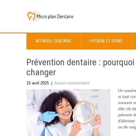
APPAREIL DENTAIRE
HYGIÈNE ET SOINS
Prévention dentaire : pourquoi
changer
15 avril 2025
|
Aucun commentaire
Un sourire
si tout c
souvent né
rôle clé d
prévenir 
d’éliminer
ou de sai