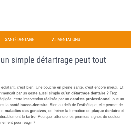
SANTÉ DENTAIRE
ALIMENTATIONS
 un simple détartrage peut tout
 éclatant, c’est bien. Une bouche en pleine santé, c’est encore mieux. Et
ommençait par un geste aussi simple qu’un
détartrage dentaire
? Trop
gligée, cette intervention réalisée par un
dentiste professionnel
joue un
ans la
santé bucco-dentaire
. Bien au-delà de l’esthétique, elle permet de
des
maladies des gencives
, de freiner la formation de
plaque dentaire
et
 durablement le
tartre
. Pourquoi attendre les premiers signes de douleur
gnement pour réagir ?