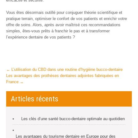
efficacité et sécurité.
Vous êtes désormais outillé pour conjuguer théorie scientifique et
pratique terrain, optimiser le confort de vos patients et enrichir votre
offre de soins. Alors, après avoir maîtrisé ces recommandations
simples, êtes-vous prêts à franchir le pas et à transformer
l’expérience dentaire de vos patients ?
Post
←
L’utilisation du CBD dans une routine d’hygiène bucco-dentaire
Les avantages des prothèses dentaires adjointes fabriquées en
navigation
France
→
Articles récents
Les clés d’une santé bucco-dentaire optimale au quotidien
Les avantages du tourisme dentaire en Europe pour des