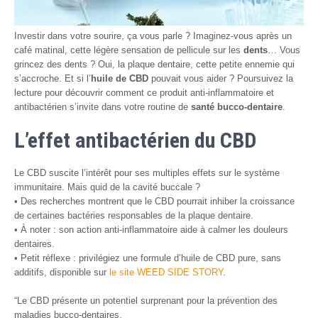
Investir dans votre sourire, ça vous parle ? Imaginez-vous après un
café matinal, cette légère sensation de pellicule sur les
dents
… Vous
grincez des dents ? Oui, la plaque dentaire, cette petite ennemie qui
s’accroche. Et si l’
huile de CBD
pouvait vous aider ? Poursuivez la
lecture pour découvrir comment ce produit anti-inflammatoire et
antibactérien s’invite dans votre routine de
santé bucco-dentaire
.
L’effet antibactérien du CBD
Le CBD suscite l’intérêt pour ses multiples effets sur le système
immunitaire. Mais quid de la cavité buccale ?
• Des recherches montrent que le CBD pourrait inhiber la croissance
de certaines bactéries responsables de la plaque dentaire.
• À noter : son action anti-inflammatoire aide à calmer les douleurs
dentaires.
• Petit réflexe : privilégiez une formule d’huile de CBD pure, sans
additifs, disponible sur
le site WEED SIDE STORY
.
“Le CBD présente un potentiel surprenant pour la prévention des
maladies bucco-dentaires.