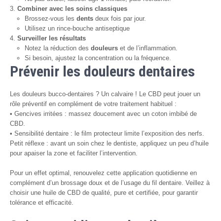
Combiner avec les soins classiques
Brossez-vous les
dents
deux fois par jour.
Utilisez un rince-bouche antiseptique
Surveiller les résultats
Notez la réduction des
douleurs
et de l’inflammation.
Si besoin, ajustez la concentration ou la fréquence.
Prévenir les douleurs dentaires
Les douleurs bucco-dentaires ? Un calvaire ! Le CBD peut jouer un
rôle préventif en complément de votre traitement habituel :
• Gencives irritées : massez doucement avec un coton imbibé de
CBD.
• Sensibilité dentaire : le film protecteur limite l’exposition des nerfs.
Petit réflexe : avant un soin chez le dentiste, appliquez un peu d’huile
pour apaiser la zone et faciliter l’intervention.
Pour un effet optimal, renouvelez cette application quotidienne en
complément d’un brossage doux et de l’usage du fil dentaire. Veillez à
choisir une huile de CBD de qualité, pure et certifiée, pour garantir
tolérance et efficacité.