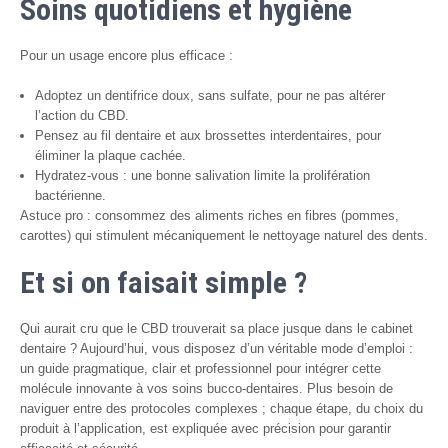
Soins quotidiens et hygiène
Pour un usage encore plus efficace :
Adoptez un dentifrice doux, sans sulfate, pour ne pas altérer
l’action du CBD.
Pensez au fil dentaire et aux brossettes interdentaires, pour
éliminer la plaque cachée.
Hydratez-vous : une bonne salivation limite la prolifération
bactérienne.
Astuce pro : consommez des aliments riches en fibres (pommes,
carottes) qui stimulent mécaniquement le nettoyage naturel des dents.
Et si on faisait simple ?
Qui aurait cru que le CBD trouverait sa place jusque dans le cabinet
dentaire ? Aujourd’hui, vous disposez d’un véritable mode d’emploi :
un guide pragmatique, clair et professionnel pour intégrer cette
molécule innovante à vos soins bucco-dentaires. Plus besoin de
naviguer entre des protocoles complexes ; chaque étape, du choix du
produit à l’application, est expliquée avec précision pour garantir