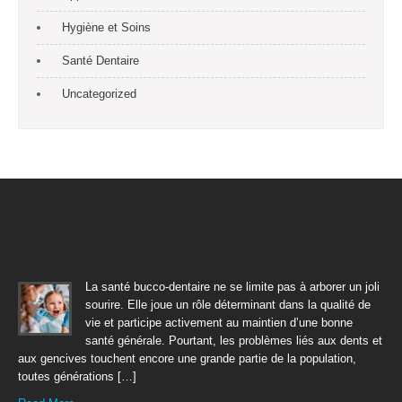
Hygiène et Soins
Santé Dentaire
Uncategorized
La santé bucco-dentaire ne se limite pas à arborer un joli
sourire. Elle joue un rôle déterminant dans la qualité de
vie et participe activement au maintien d’une bonne
santé générale. Pourtant, les problèmes liés aux dents et
aux gencives touchent encore une grande partie de la population,
toutes générations […]