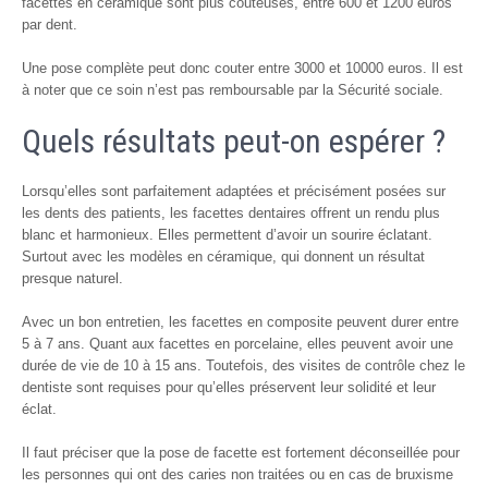
facettes en céramique sont plus couteuses, entre 600 et 1200 euros
par dent.
Une pose complète peut donc couter entre 3000 et 10000 euros. Il est
à noter que ce soin n’est pas remboursable par la Sécurité sociale.
Quels résultats peut-on espérer ?
Lorsqu’elles sont parfaitement adaptées et précisément posées sur
les dents des patients, les facettes dentaires offrent un rendu plus
blanc et harmonieux. Elles permettent d’avoir un sourire éclatant.
Surtout avec les modèles en céramique, qui donnent un résultat
presque naturel.
Avec un bon entretien, les facettes en composite peuvent durer entre
5 à 7 ans. Quant aux facettes en porcelaine, elles peuvent avoir une
durée de vie de 10 à 15 ans. Toutefois, des visites de contrôle chez le
dentiste sont requises pour qu’elles préservent leur solidité et leur
éclat.
Il faut préciser que la pose de facette est fortement déconseillée pour
les personnes qui ont des caries non traitées ou en cas de bruxisme