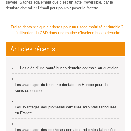
sévère. Sachez également que c’est un acte irréversible, car le
dentiste doit tailler l’émail pour pouvoir poser la facette.
Post
←
Fraise dentaire : quels critères pour un usage maîtrisé et durable ?
L’utilisation du CBD dans une routine d’hygiène bucco-dentaire
→
navigation
Articles récents
Les clés d’une santé bucco-dentaire optimale au quotidien
Les avantages du tourisme dentaire en Europe pour des
soins de qualité
Les avantages des prothèses dentaires adjointes fabriquées
en France
Les avantages des prothèses dentaires adjointes fabriquées